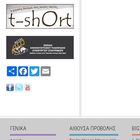
Share
Facebook
Twitter
Email
ΓΕΝΙΚΑ
ΑΙΘΟΥΣΑ ΠΡΟΒΟΛΗΣ
BIG