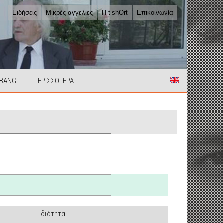
Ειδήσεις
Μικρές αγγελίες
Η t-shOrt
Επικοινωνία
 BANG
ΠΕΡΙΣΣΟΤΕΡΑ
Ιδιότητα