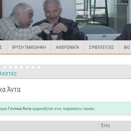
Σ
ΧΡΥΣΗ ΤΑΙΝΙΟΘΗΚΗ
ΑΦΙΕΡΩΜΑΤΑ
ΣΥΝΕΝΤΕΥΞΕΙΣ
BIG
λεστές
κα Άντα
νομα
Γόντικα Άντα
εμφανίζεται στις παρακάτω ταινίες
Έτος