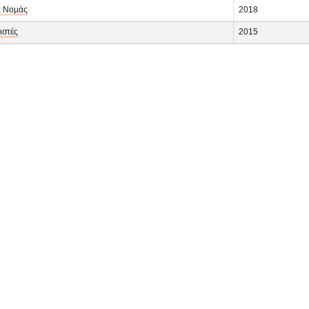
ς Νομάς
2018
ιστές
2015