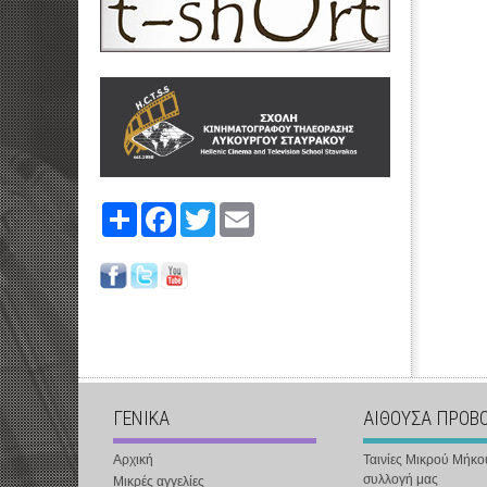
Share
Facebook
Twitter
Email
ΓΕΝΙΚΑ
ΑΙΘΟΥΣΑ ΠΡΟΒ
Αρχική
Ταινίες Μικρού Μήκο
συλλογή μας
Μικρές αγγελίες