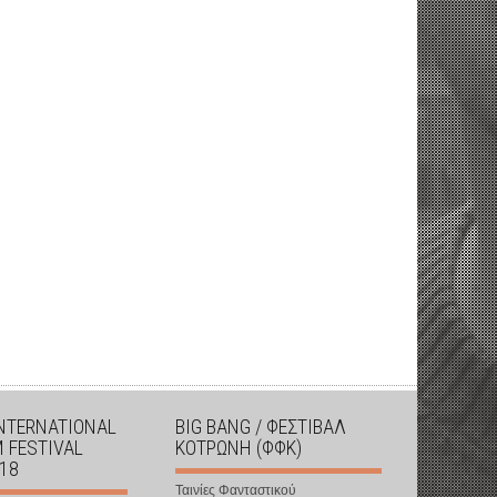
INTERNATIONAL
BIG BANG / ΦΕΣΤΙΒΑΛ
M FESTIVAL
ΚΟΤΡΩΝΗ (ΦΦΚ)
018
Ταινίες Φανταστικού