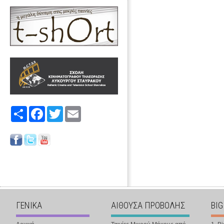
Share
Facebook
Twitter
Email
ΓΕΝΙΚΑ
ΑΙΘΟΥΣΑ ΠΡΟΒΟΛΗΣ
BIG