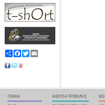
Share
Facebook
Twitter
Email
ΓΕΝΙΚΑ
ΑΙΘΟΥΣΑ ΠΡΟΒΟΛΗΣ
BIG