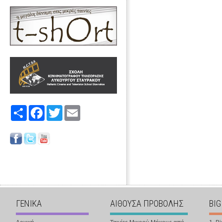
Share
Facebook
Twitter
Email
ΓΕΝΙΚΑ
ΑΙΘΟΥΣΑ ΠΡΟΒΟΛΗΣ
BIG