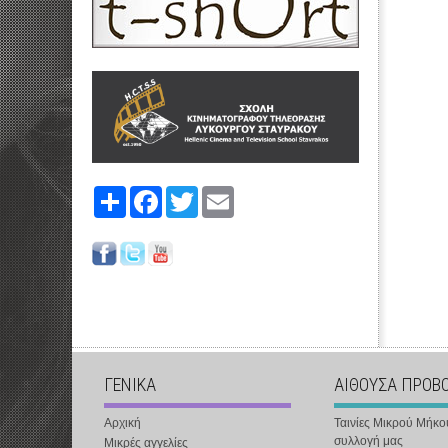
Share
Facebook
Twitter
Email
ΓΕΝΙΚΑ
ΑΙΘΟΥΣΑ ΠΡΟΒ
Αρχική
Ταινίες Μικρού Μήκο
συλλογή μας
Μικρές αγγελίες