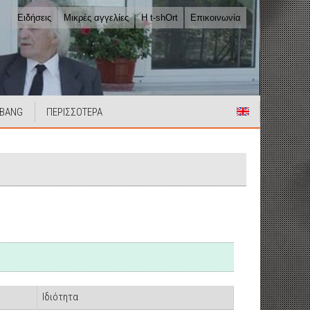
Ειδήσεις
Μικρές αγγελίες
Η t-shOrt
Επικοινωνία
 BANG
ΠΕΡΙΣΣΟΤΕΡΑ
Ιδιότητα