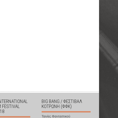
INTERNATIONAL
BIG BANG / ΦΕΣΤΙΒΑΛ
M FESTIVAL
ΚΟΤΡΩΝΗ (ΦΦΚ)
018
Ταινίες Φανταστικού