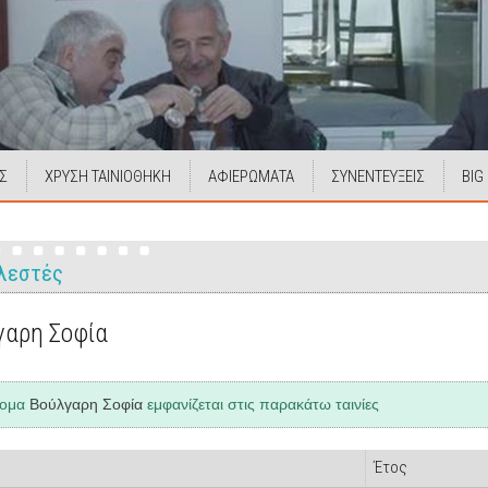
Σ
ΧΡΥΣΗ ΤΑΙΝΙΟΘΗΚΗ
ΑΦΙΕΡΩΜΑΤΑ
ΣΥΝΕΝΤΕΥΞΕΙΣ
BIG
λεστές
γαρη Σοφία
νομα
Βούλγαρη Σοφία
εμφανίζεται στις παρακάτω ταινίες
Έτος