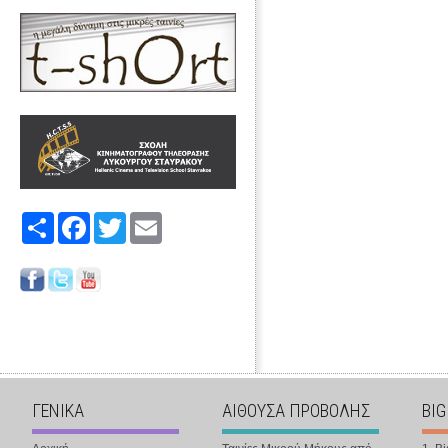
Share
Facebook
Twitter
Email
ΓΕΝΙΚΑ
ΑΙΘΟΥΣΑ ΠΡΟΒΟΛΗΣ
BIG