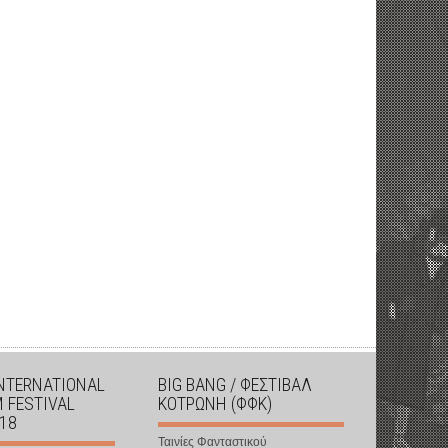
INTERNATIONAL
BIG BANG / ΦΕΣΤΙΒΑΛ
M FESTIVAL
ΚΟΤΡΩΝΗ (ΦΦΚ)
018
Ταινίες Φανταστικού