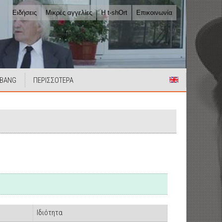
Ειδήσεις
Μικρές αγγελίες
Η t-shOrt
Επικοινωνία
 BANG
ΠΕΡΙΣΣΟΤΕΡΑ
Ιδιότητα