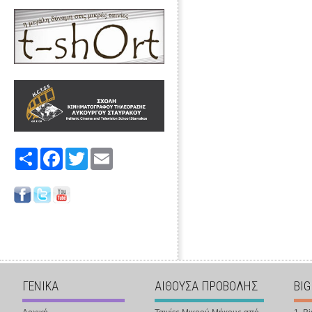
Share
Facebook
Twitter
Email
ΓΕΝΙΚΑ
ΑΙΘΟΥΣΑ ΠΡΟΒΟΛΗΣ
BIG