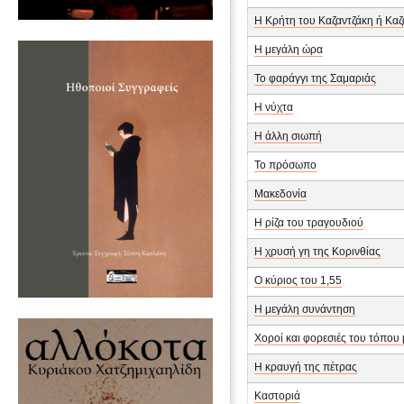
Η Κρήτη του Καζαντζάκη ή Καζ
Η μεγάλη ώρα
Το φαράγγι της Σαμαριάς
Η νύχτα
Η άλλη σιωπή
Το πρόσωπο
Μακεδονία
Η ρίζα του τραγουδιού
Η χρυσή γη της Κορινθίας
Ο κύριος του 1,55
Η μεγάλη συνάντηση
Χοροί και φορεσιές του τόπου
Η κραυγή της πέτρας
Καστοριά