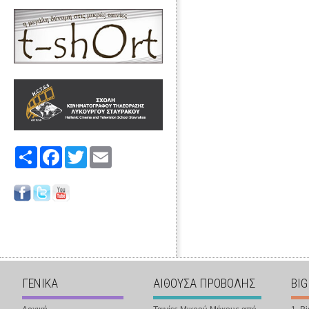
Share
Facebook
Twitter
Email
ΓΕΝΙΚΑ
ΑΙΘΟΥΣΑ ΠΡΟΒΟΛΗΣ
BIG