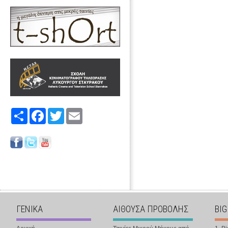
Share
Facebook
Twitter
Email
ΓΕΝΙΚΑ
ΑΙΘΟΥΣΑ ΠΡΟΒΟΛΗΣ
BIG