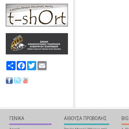
Share
Facebook
Twitter
Email
ΓΕΝΙΚΑ
ΑΙΘΟΥΣΑ ΠΡΟΒΟΛΗΣ
BIG