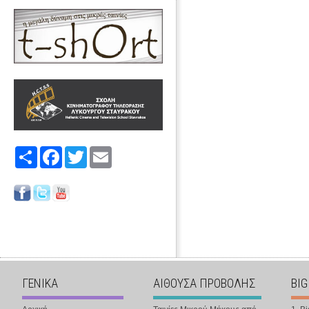
Share
Facebook
Twitter
Email
ΓΕΝΙΚΑ
ΑΙΘΟΥΣΑ ΠΡΟΒΟΛΗΣ
BIG