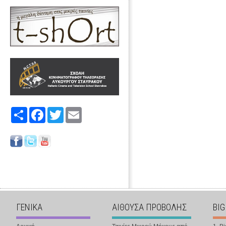
Share
Facebook
Twitter
Email
ΓΕΝΙΚΑ
ΑΙΘΟΥΣΑ ΠΡΟΒΟΛΗΣ
BIG