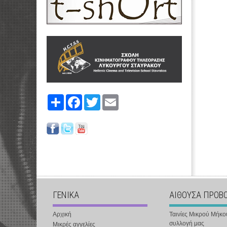
Share
Facebook
Twitter
Email
ΓΕΝΙΚΑ
ΑΙΘΟΥΣΑ ΠΡΟΒ
Αρχική
Ταινίες Μικρού Μήκο
συλλογή μας
Μικρές αγγελίες