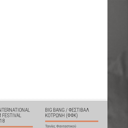
INTERNATIONAL
BIG BANG / ΦΕΣΤΙΒΑΛ
M FESTIVAL
ΚΟΤΡΩΝΗ (ΦΦΚ)
018
Ταινίες Φανταστικού