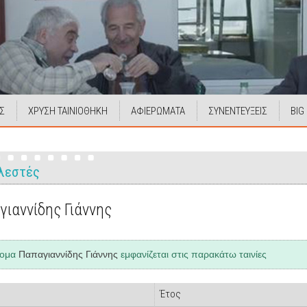
Σ
ΧΡΥΣΗ ΤΑΙΝΙΟΘΗΚΗ
ΑΦΙΕΡΩΜΑΤΑ
ΣΥΝΕΝΤΕΥΞΕΙΣ
BIG
λεστές
ιαννίδης Γιάννης
νομα
Παπαγιαννίδης Γιάννης
εμφανίζεται στις παρακάτω ταινίες
Έτος