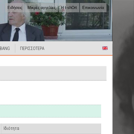
Ειδήσεις
Μικρές αγγελίες
Η t-shOrt
Επικοινωνία
 BANG
ΠΕΡΙΣΣΟΤΕΡΑ
Ιδιότητα