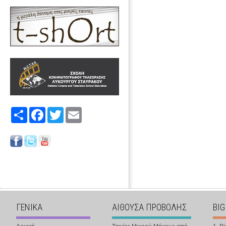
Share
Facebook
Twitter
Email
ΓΕΝΙΚΑ
ΑΙΘΟΥΣΑ ΠΡΟΒΟΛΗΣ
BIG