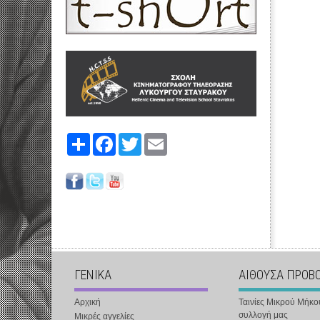
Share
Facebook
Twitter
Email
ΓΕΝΙΚΑ
ΑΙΘΟΥΣΑ ΠΡΟΒ
Αρχική
Ταινίες Μικρού Μήκο
συλλογή μας
Μικρές αγγελίες