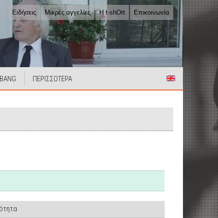
Ειδήσεις
Μικρές αγγελίες
Η t-shOrt
Επικοινωνία
 BANG
ΠΕΡΙΣΣΟΤΕΡΑ
ιότητα