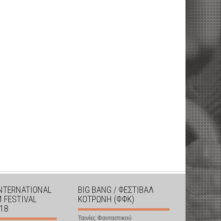
INTERNATIONAL
BIG BANG / ΦΕΣΤΙΒΑΛ
M FESTIVAL
ΚΟΤΡΩΝΗ (ΦΦΚ)
018
Ταινίες Φανταστικού