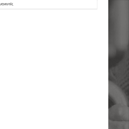
μηνευτές