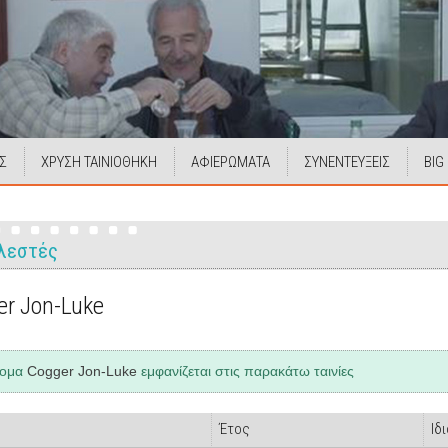
Σ
ΧΡΥΣΗ ΤΑΙΝΙΟΘΗΚΗ
ΑΦΙΕΡΩΜΑΤΑ
ΣΥΝΕΝΤΕΥΞΕΙΣ
BIG
λεστές
er Jon-Luke
νομα
Cogger Jon-Luke
εμφανίζεται στις παρακάτω ταινίες
Έτος
Ιδ