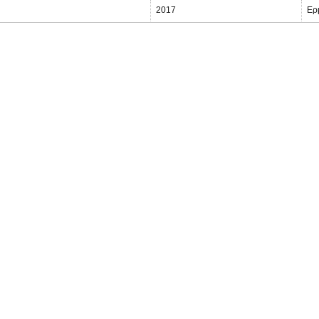
2017
Ερ