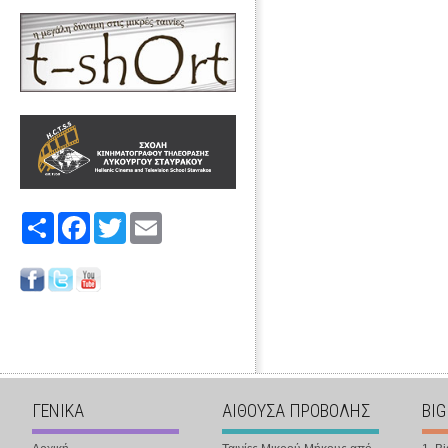
Share
Facebook
Twitter
Email
ΓΕΝΙΚΑ
ΑΙΘΟΥΣΑ ΠΡΟΒΟΛΗΣ
BIG