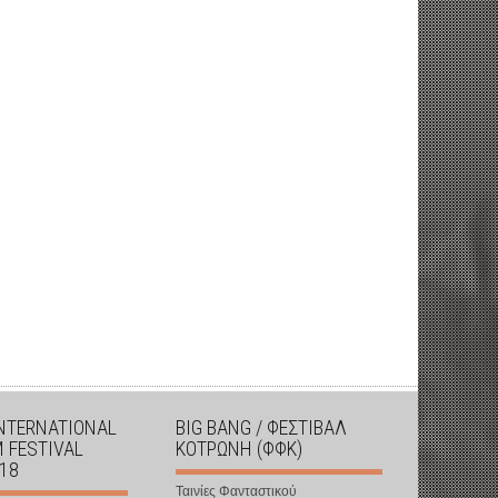
INTERNATIONAL
BIG BANG / ΦΕΣΤΙΒΑΛ
M FESTIVAL
ΚΟΤΡΩΝΗ (ΦΦΚ)
018
Ταινίες Φανταστικού