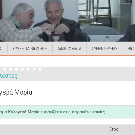
Σ
ΧΡΥΣΗ ΤΑΙΝΙΟΘΗΚΗ
ΑΦΙΕΡΩΜΑΤΑ
ΣΥΝΕΝΤΕΥΞΕΙΣ
BIG
λεστές
γερά Μαρία
νομα
Καλογερά Μαρία
εμφανίζεται στις παρακάτω ταινίες
Έτος