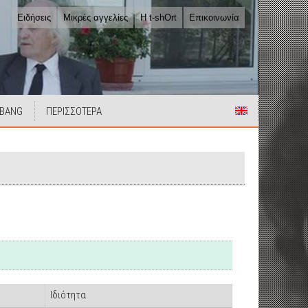
Ειδήσεις
Μικρές αγγελίες
Η t-shOrt
Επικοινωνία
 BANG
ΠΕΡΙΣΣΟΤΕΡΑ
Ιδιότητα