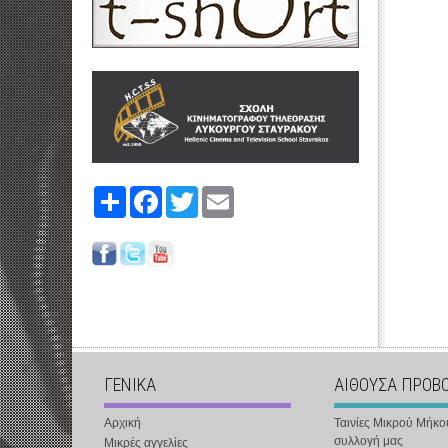
Share
Facebook
Twitter
Email
ΓΕΝΙΚΑ
ΑΙΘΟΥΣΑ ΠΡΟΒ
Αρχική
Ταινίες Μικρού Μήκο
συλλογή μας
Μικρές αγγελίες