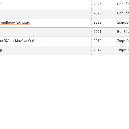
Σ
2026
Βοηθός
2023
Βοηθός
ς διαβάσω ποιήματα
2022
Σκηνοθε
2021
Βοηθός
ου Βλέπω Μονάχα Θάλασσα
2019
Σκηνοθ
ερ
2017
Σκηνοθ