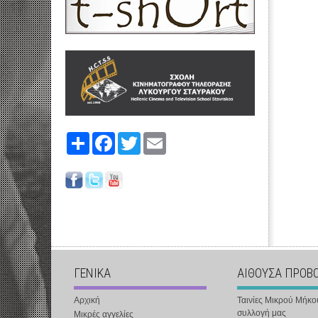
Share
Facebook
Twitter
Email
ΓΕΝΙΚΑ
ΑΙΘΟΥΣΑ ΠΡΟΒ
Αρχική
Ταινίες Μικρού Μήκο
συλλογή μας
Μικρές αγγελίες