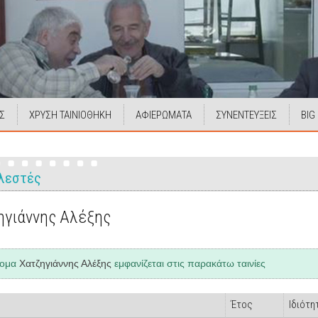
Σ
ΧΡΥΣΗ ΤΑΙΝΙΟΘΗΚΗ
ΑΦΙΕΡΩΜΑΤΑ
ΣΥΝΕΝΤΕΥΞΕΙΣ
BIG
λεστές
ηγιάννης Αλέξης
νομα
Χατζηγιάννης Αλέξης
εμφανίζεται στις παρακάτω ταινίες
Έτος
Ιδιότη