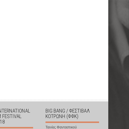
INTERNATIONAL
BIG BANG / ΦΕΣΤΙΒΑΛ
M FESTIVAL
ΚΟΤΡΩΝΗ (ΦΦΚ)
018
Ταινίες Φανταστικού