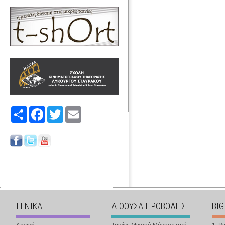
Share
Facebook
Twitter
Email
ΓΕΝΙΚΑ
ΑΙΘΟΥΣΑ ΠΡΟΒΟΛΗΣ
BIG