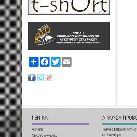
Share
Facebook
Twitter
Email
ΓΕΝΙΚΑ
ΑΙΘΟΥΣΑ ΠΡΟΒ
Αρχική
Ταινίες Μικρού Μήκο
συλλογή μας
Μικρές αγγελίες