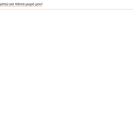
γαπώ για πάντα μωρό μου!