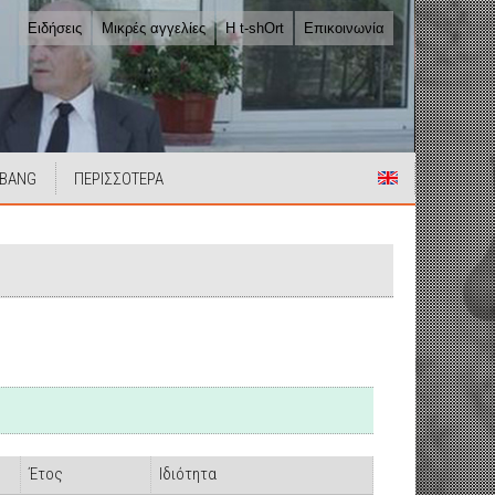
Ειδήσεις
Μικρές αγγελίες
Η t-shOrt
Επικοινωνία
 BANG
ΠΕΡΙΣΣΟΤΕΡΑ
Έτος
Ιδιότητα