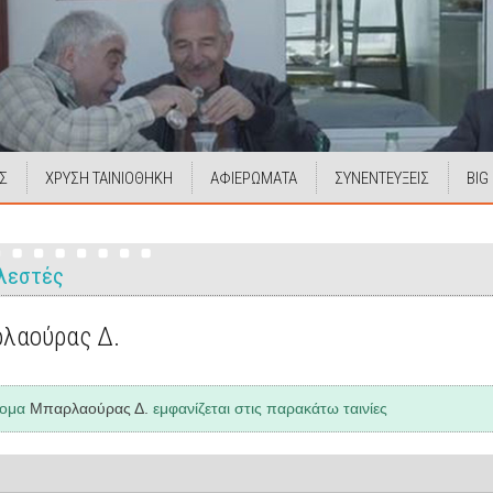
Σ
ΧΡΥΣΗ ΤΑΙΝΙΟΘΗΚΗ
ΑΦΙΕΡΩΜΑΤΑ
ΣΥΝΕΝΤΕΥΞΕΙΣ
BIG
λεστές
λαούρας Δ.
νομα
Μπαρλαούρας Δ.
εμφανίζεται στις παρακάτω ταινίες