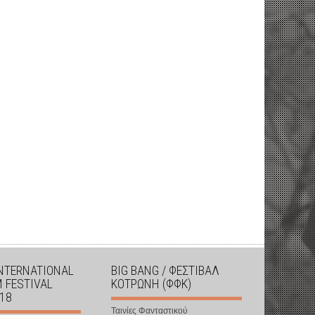
INTERNATIONAL
BIG BANG / ΦΕΣΤΙΒΑΛ
M FESTIVAL
ΚΟΤΡΩΝΗ (ΦΦΚ)
018
Ταινίες Φανταστικού