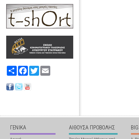
Share
Facebook
Twitter
Email
ΓΕΝΙΚΑ
ΑΙΘΟΥΣΑ ΠΡΟΒΟΛΗΣ
BIG