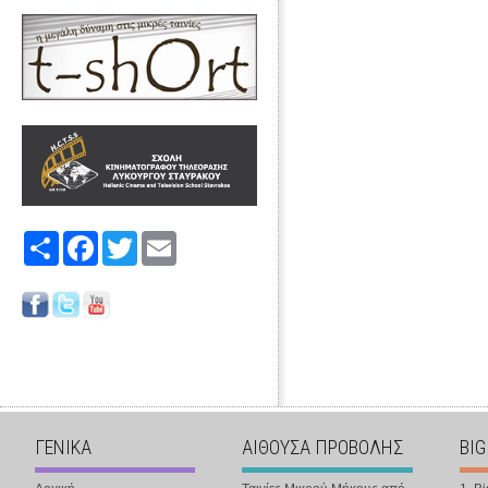
Share
Facebook
Twitter
Email
ΓΕΝΙΚΑ
ΑΙΘΟΥΣΑ ΠΡΟΒΟΛΗΣ
BIG