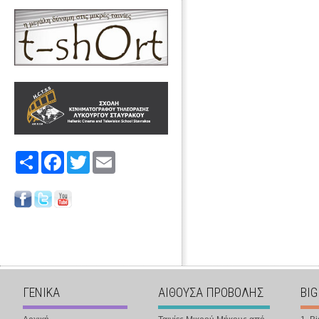
Share
Facebook
Twitter
Email
ΓΕΝΙΚΑ
ΑΙΘΟΥΣΑ ΠΡΟΒΟΛΗΣ
BIG