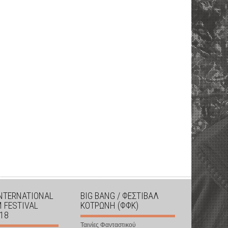
INTERNATIONAL
BIG BANG / ΦΕΣΤΙΒΑΛ
M FESTIVAL
ΚΟΤΡΩΝΗ (ΦΦΚ)
018
Ταινίες Φανταστικού