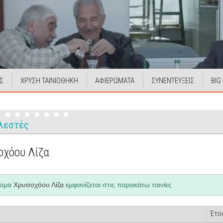
Σ
ΧΡΥΣΗ ΤΑΙΝΙΟΘΗΚΗ
ΑΦΙΕΡΩΜΑΤΑ
ΣΥΝΕΝΤΕΥΞΕΙΣ
BIG
λεστές
οχόου Λίζα
νομα
Χρυσοχόου Λίζα
εμφανίζεται στις παρακάτω ταινίες
Έτο