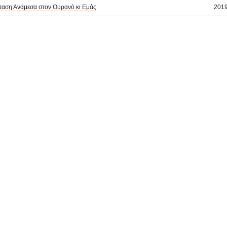
αση Ανάμεσα στον Ουρανό κι Εμάς
201