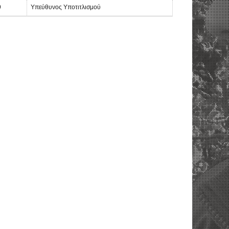
9
Υπεύθυνος Υποτιτλισμού