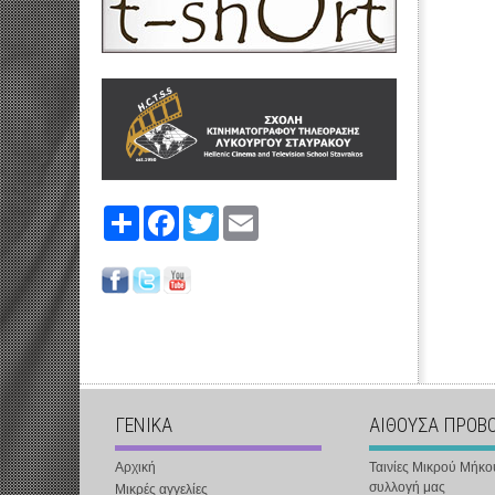
Share
Facebook
Twitter
Email
ΓΕΝΙΚΑ
ΑΙΘΟΥΣΑ ΠΡΟΒ
Αρχική
Ταινίες Μικρού Μήκο
συλλογή μας
Μικρές αγγελίες