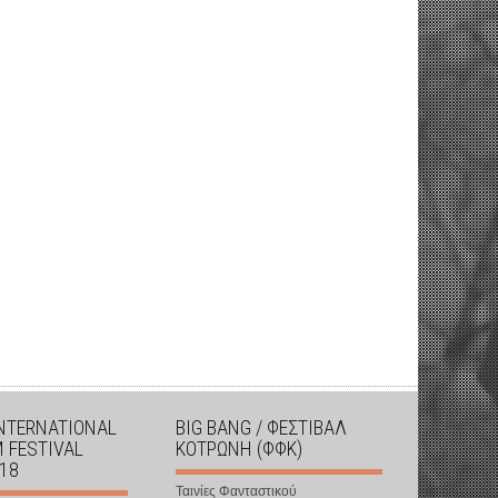
INTERNATIONAL
BIG BANG / ΦΕΣΤΙΒΑΛ
M FESTIVAL
ΚΟΤΡΩΝΗ (ΦΦΚ)
018
Ταινίες Φανταστικού