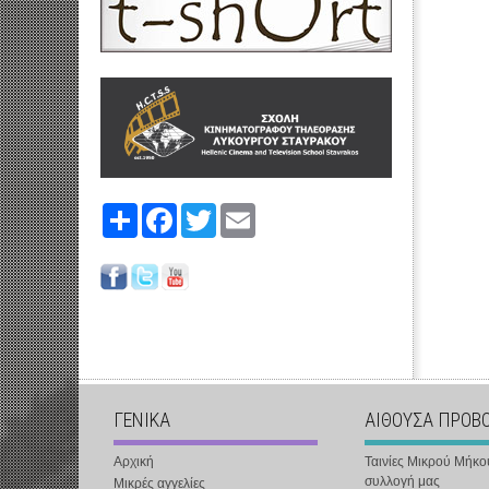
Share
Facebook
Twitter
Email
ΓΕΝΙΚΑ
ΑΙΘΟΥΣΑ ΠΡΟΒ
Αρχική
Ταινίες Μικρού Μήκο
συλλογή μας
Μικρές αγγελίες