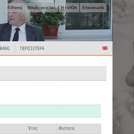
Ειδήσεις
Μικρές αγγελίες
Η t-shOrt
Επικοινωνία
 BANG
ΠΕΡΙΣΣΟΤΕΡΑ
Έτος
Ιδιότητα