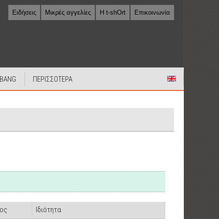
Ειδήσεις
Μικρές αγγελίες
Η t-shOrt
Επικοινωνία
 BANG
ΠΕΡΙΣΣΟΤΕΡΑ
ος
Ιδιότητα