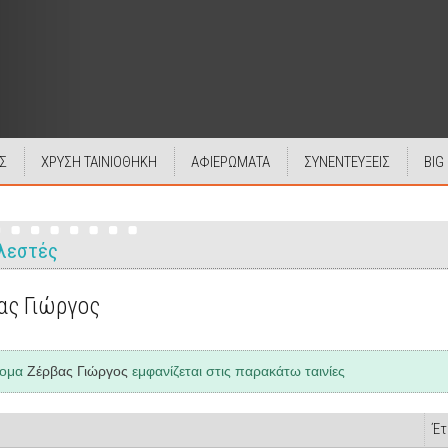
Σ
ΧΡΥΣΗ ΤΑΙΝΙΟΘΗΚΗ
ΑΦΙΕΡΩΜΑΤΑ
ΣΥΝΕΝΤΕΥΞΕΙΣ
BIG
λεστές
ας Γιώργος
νομα
Ζέρβας Γιώργος
εμφανίζεται στις παρακάτω ταινίες
Έτ