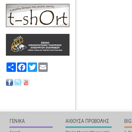
Share
Facebook
Twitter
Email
ΓΕΝΙΚΑ
ΑΙΘΟΥΣΑ ΠΡΟΒΟΛΗΣ
BIG