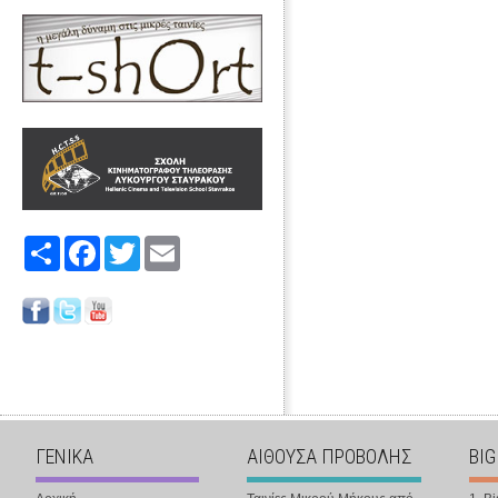
Share
Facebook
Twitter
Email
ΓΕΝΙΚΑ
ΑΙΘΟΥΣΑ ΠΡΟΒΟΛΗΣ
BIG