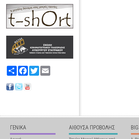
Share
Facebook
Twitter
Email
ΓΕΝΙΚΑ
ΑΙΘΟΥΣΑ ΠΡΟΒΟΛΗΣ
BIG