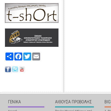
Share
Facebook
Twitter
Email
ΓΕΝΙΚΑ
ΑΙΘΟΥΣΑ ΠΡΟΒΟΛΗΣ
BIG