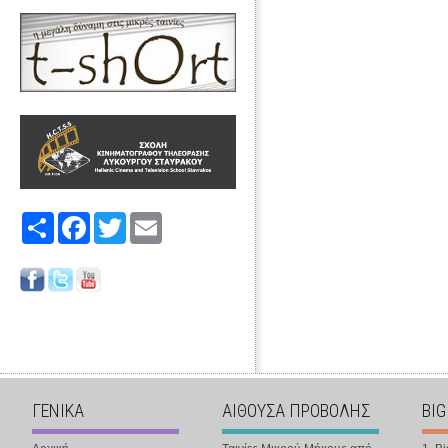
Share
Facebook
Twitter
Email
ΓΕΝΙΚΑ
ΑΙΘΟΥΣΑ ΠΡΟΒΟΛΗΣ
BIG