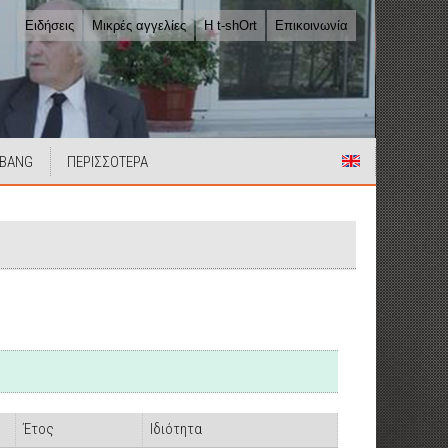
Ειδήσεις
Μικρές αγγελίες
Η t-shOrt
Επικοινωνία
 BANG
ΠΕΡΙΣΣΟΤΕΡΑ
Έτος
Ιδιότητα