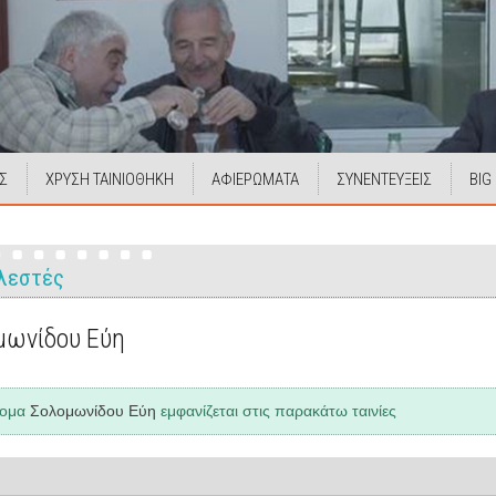
Σ
ΧΡΥΣΗ ΤΑΙΝΙΟΘΗΚΗ
ΑΦΙΕΡΩΜΑΤΑ
ΣΥΝΕΝΤΕΥΞΕΙΣ
BIG
λεστές
μωνίδου Εύη
νομα
Σολομωνίδου Εύη
εμφανίζεται στις παρακάτω ταινίες