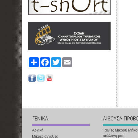
Share
Facebook
Twitter
Email
ΓΕΝΙΚΑ
ΑΙΘΟΥΣΑ ΠΡΟΒ
Αρχική
Ταινίες Μικρού Μήκο
συλλογή μας
Μικρές αγγελίες