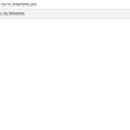
 πω τις αναμνήσεις μου
ς της θάλασσας