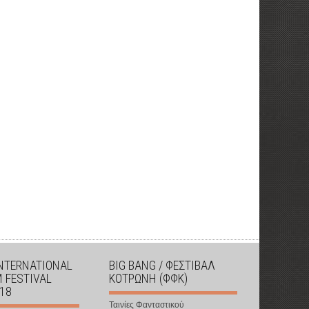
INTERNATIONAL
BIG BANG / ΦΕΣΤΙΒΑΛ
M FESTIVAL
ΚΟΤΡΩΝΗ (ΦΦΚ)
018
Ταινίες Φανταστικού