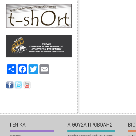
Share
Facebook
Twitter
Email
ΓΕΝΙΚΑ
ΑΙΘΟΥΣΑ ΠΡΟΒΟΛΗΣ
BIG