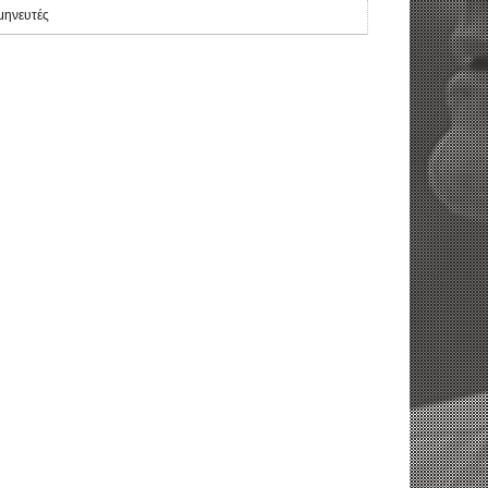
μηνευτές