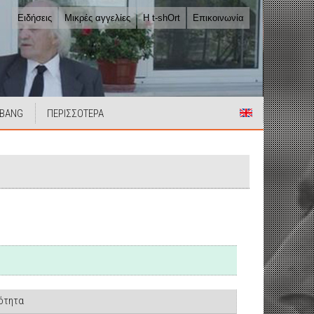
Ειδήσεις
Μικρές αγγελίες
Η t-shOrt
Επικοινωνία
 BANG
ΠΕΡΙΣΣΟΤΕΡΑ
ιότητα