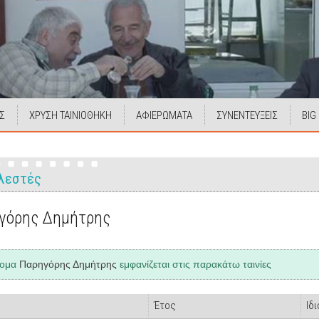
Σ
ΧΡΥΣΗ ΤΑΙΝΙΟΘΗΚΗ
ΑΦΙΕΡΩΜΑΤΑ
ΣΥΝΕΝΤΕΥΞΕΙΣ
BIG
λεστές
γόρης Δημήτρης
νομα
Παρηγόρης Δημήτρης
εμφανίζεται στις παρακάτω ταινίες
Έτος
Ιδ