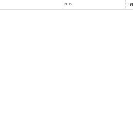
2019
Ερ