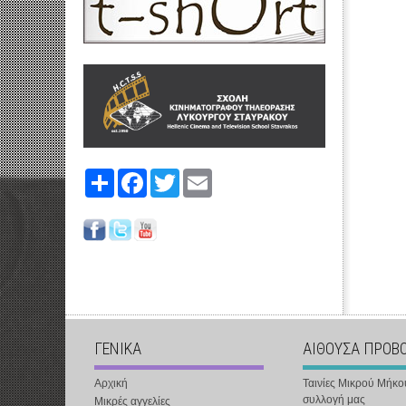
Share
Facebook
Twitter
Email
ΓΕΝΙΚΑ
ΑΙΘΟΥΣΑ ΠΡΟΒ
Αρχική
Ταινίες Μικρού Μήκο
συλλογή μας
Μικρές αγγελίες