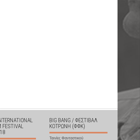
INTERNATIONAL
BIG BANG / ΦΕΣΤΙΒΑΛ
M FESTIVAL
ΚΟΤΡΩΝΗ (ΦΦΚ)
018
Ταινίες Φανταστικού