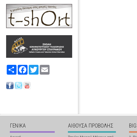
Share
Facebook
Twitter
Email
ΓΕΝΙΚΑ
ΑΙΘΟΥΣΑ ΠΡΟΒΟΛΗΣ
BIG