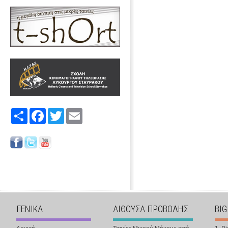
Share
Facebook
Twitter
Email
ΓΕΝΙΚΑ
ΑΙΘΟΥΣΑ ΠΡΟΒΟΛΗΣ
BIG