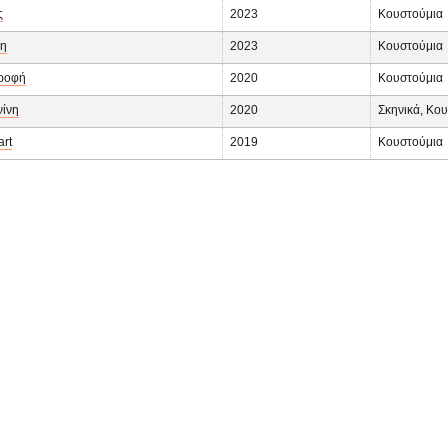
ς
2023
Κουστούμια
πη
2023
Κουστούμια
τροφή
2020
Κουστούμια
νίνη
2020
Σκηνικά, Κο
art
2019
Κουστούμια