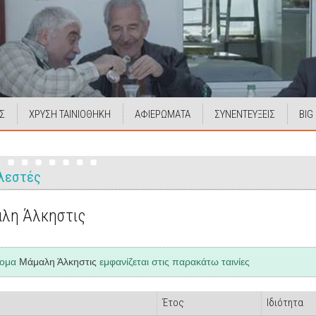
Σ
ΧΡΥΣΗ ΤΑΙΝΙΟΘΗΚΗ
ΑΦΙΕΡΩΜΑΤΑ
ΣΥΝΕΝΤΕΥΞΕΙΣ
BIG
λεστές
λη Άλκηστις
νομα
Μάμαλη Άλκηστις
εμφανίζεται στις παρακάτω ταινίες
Έτος
Ιδιότητα