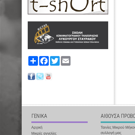
Share
Facebook
Twitter
Email
ΓΕΝΙΚΑ
ΑΙΘΟΥΣΑ ΠΡΟΒ
Αρχική
Ταινίες Μικρού Μήκο
συλλογή μας
Μικρές αγγελίες