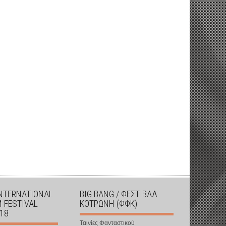
INTERNATIONAL
BIG BANG / ΦΕΣΤΙΒΑΛ
M FESTIVAL
ΚΟΤΡΩΝΗ (ΦΦΚ)
018
Ταινίες Φανταστικού