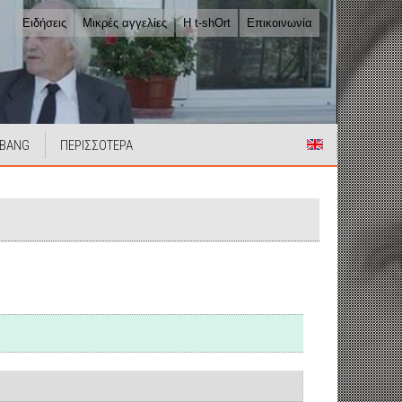
Ειδήσεις
Μικρές αγγελίες
Η t-shOrt
Επικοινωνία
 BANG
ΠΕΡΙΣΣΟΤΕΡΑ