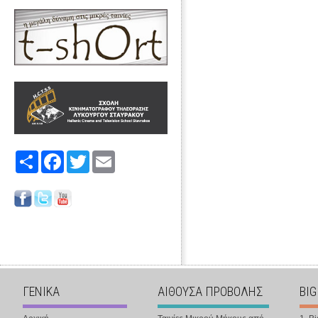
Share
Facebook
Twitter
Email
ΓΕΝΙΚΑ
ΑΙΘΟΥΣΑ ΠΡΟΒΟΛΗΣ
BIG