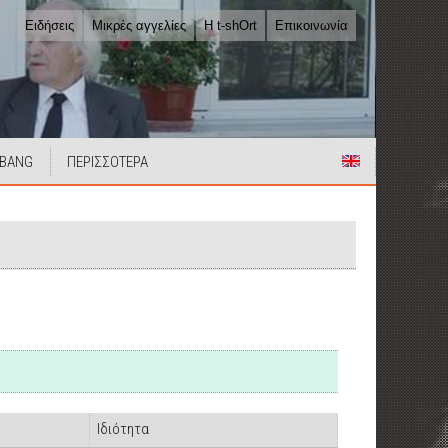
Ειδήσεις
Μικρές αγγελίες
Η t-shOrt
Επικοινωνία
 BANG
ΠΕΡΙΣΣΟΤΕΡΑ
Ιδιότητα