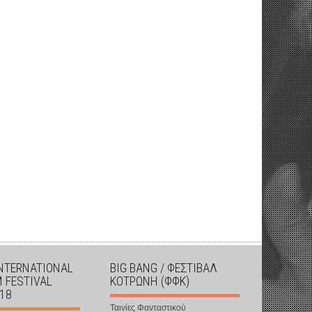
INTERNATIONAL
BIG BANG / ΦΕΣΤΙΒΑΛ
M FESTIVAL
ΚΟΤΡΩΝΗ (ΦΦΚ)
018
Ταινίες Φανταστικού