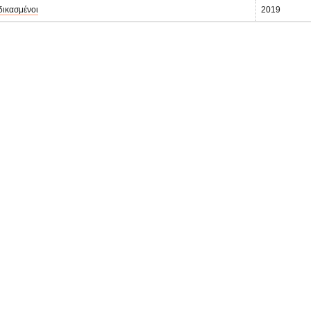
δικασμένοι
2019