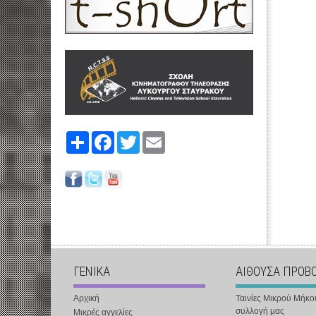
Share
Facebook
Twitter
Email
ΓΕΝΙΚΑ
ΑΙΘΟΥΣΑ ΠΡΟΒ
Αρχική
Ταινίες Μικρού Μήκο
συλλογή μας
Μικρές αγγελίες