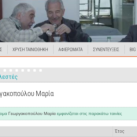
Σ
ΧΡΥΣΗ ΤΑΙΝΙΟΘΗΚΗ
ΑΦΙΕΡΩΜΑΤΑ
ΣΥΝΕΝΤΕΥΞΕΙΣ
BIG
λεστές
γακοπούλου Μαρία
νομα
Γεωργακοπούλου Μαρία
εμφανίζεται στις παρακάτω ταινίες
Έτος