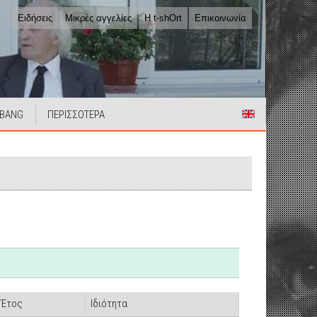
Ειδήσεις
Μικρές αγγελίες
Η t-shOrt
Επικοινωνία
 BANG
ΠΕΡΙΣΣΟΤΕΡΑ
Έτος
Ιδιότητα