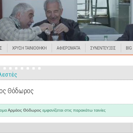
Σ
ΧΡΥΣΗ ΤΑΙΝΙΟΘΗΚΗ
ΑΦΙΕΡΩΜΑΤΑ
ΣΥΝΕΝΤΕΥΞΕΙΣ
BIG
λεστές
ος Θόδωρος
νομα
Αρμάος Θόδωρος
εμφανίζεται στις παρακάτω ταινίες