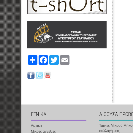
Share
Facebook
Twitter
Email
ΓΕΝΙΚΑ
ΑΙΘΟΥΣΑ ΠΡΟΒ
Αρχική
Ταινίες Μικρού Μήκο
συλλογή μας
Μικρές αγγελίες