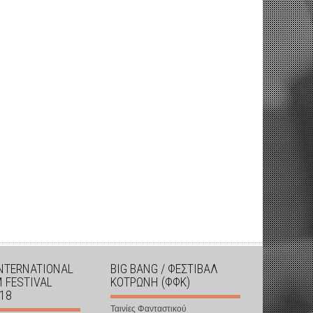
INTERNATIONAL
BIG BANG / ΦΕΣΤΙΒΑΛ
M FESTIVAL
ΚΟΤΡΩΝΗ (ΦΦΚ)
018
Ταινίες Φανταστικού