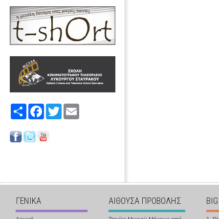
Share
Facebook
Twitter
Email
ΓΕΝΙΚΑ
ΑΙΘΟΥΣΑ ΠΡΟΒΟΛΗΣ
BIG