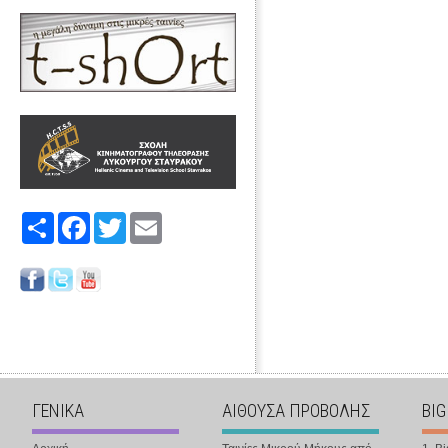
Share
Facebook
Twitter
Email
ΓΕΝΙΚΑ
ΑΙΘΟΥΣΑ ΠΡΟΒΟΛΗΣ
BIG