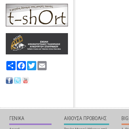
Share
Facebook
Twitter
Email
ΓΕΝΙΚΑ
ΑΙΘΟΥΣΑ ΠΡΟΒΟΛΗΣ
BIG