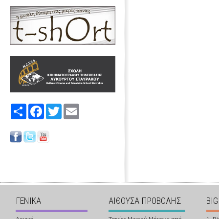
Share
Facebook
Twitter
Email
ΓΕΝΙΚΑ
ΑΙΘΟΥΣΑ ΠΡΟΒΟΛΗΣ
BIG