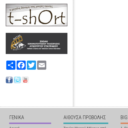
Share
Facebook
Twitter
Email
ΓΕΝΙΚΑ
ΑΙΘΟΥΣΑ ΠΡΟΒΟΛΗΣ
BIG