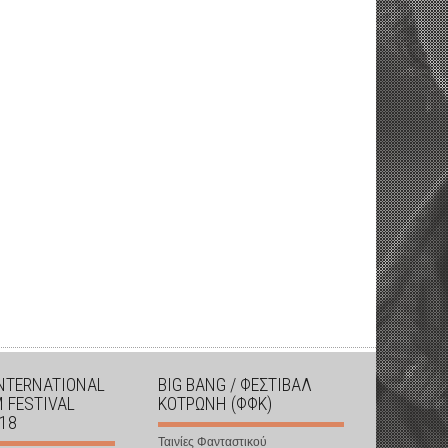
INTERNATIONAL
BIG BANG / ΦΕΣΤΙΒΑΛ
M FESTIVAL
ΚΟΤΡΩΝΗ (ΦΦΚ)
018
Ταινίες Φανταστικού