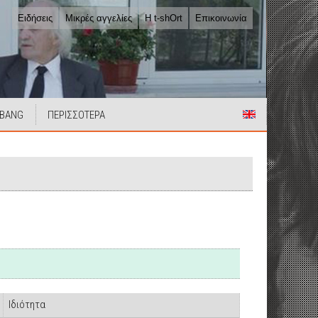
Ειδήσεις
Μικρές αγγελίες
Η t-shOrt
Επικοινωνία
 BANG
ΠΕΡΙΣΣΟΤΕΡΑ
Ιδιότητα