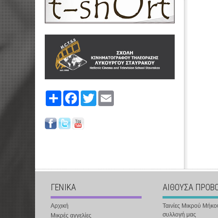
Share
Facebook
Twitter
Email
ΓΕΝΙΚΑ
ΑΙΘΟΥΣΑ ΠΡΟΒ
Αρχική
Ταινίες Μικρού Μήκο
συλλογή μας
Μικρές αγγελίες