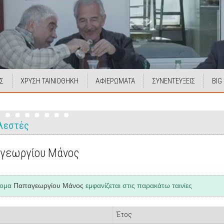
Σ
ΧΡΥΣΗ ΤΑΙΝΙΟΘΗΚΗ
ΑΦΙΕΡΩΜΑΤΑ
ΣΥΝΕΝΤΕΥΞΕΙΣ
BIG
λεστές
γεωργίου Μάνος
νομα
Παπαγεωργίου Μάνος
εμφανίζεται στις παρακάτω ταινίες
Έτος