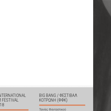
INTERNATIONAL
BIG BANG / ΦΕΣΤΙΒΑΛ
M FESTIVAL
ΚΟΤΡΩΝΗ (ΦΦΚ)
018
Ταινίες Φανταστικού