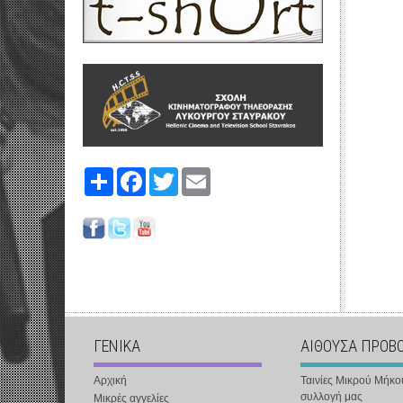
Share
Facebook
Twitter
Email
ΓΕΝΙΚΑ
ΑΙΘΟΥΣΑ ΠΡΟΒ
Αρχική
Ταινίες Μικρού Μήκο
συλλογή μας
Μικρές αγγελίες