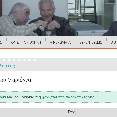
Σ
ΧΡΥΣΗ ΤΑΙΝΙΟΘΗΚΗ
ΑΦΙΕΡΩΜΑΤΑ
ΣΥΝΕΝΤΕΥΞΕΙΣ
BIG
λεστές
ου Μαριάννα
νομα
Μαύρου Μαριάννα
εμφανίζεται στις παρακάτω ταινίες
Έτος