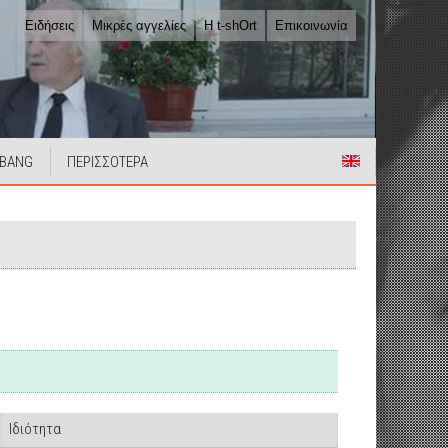
Ειδήσεις
Μικρές αγγελίες
Η t-shOrt
Επικοινωνία
 BANG
ΠΕΡΙΣΣΟΤΕΡΑ
Ιδιότητα