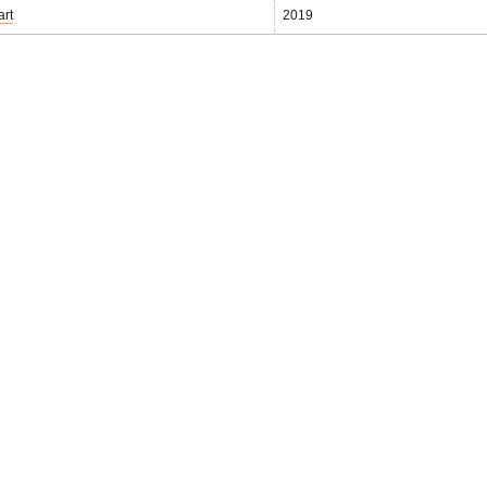
art
2019