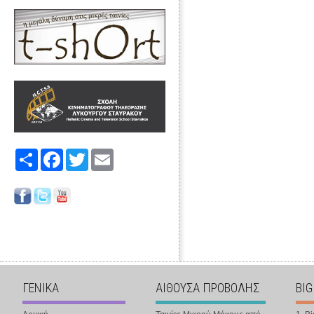
Share
Facebook
Twitter
Email
ΓΕΝΙΚΑ
ΑΙΘΟΥΣΑ ΠΡΟΒΟΛΗΣ
BIG